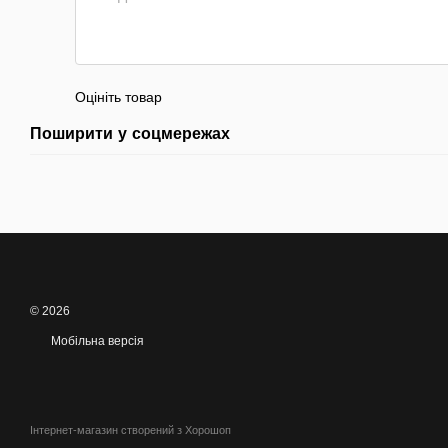
Оцініть товар
Поширити у соцмережах
© 2026
Мобільна версія
Інтернет-магазин створений з Хорошоп