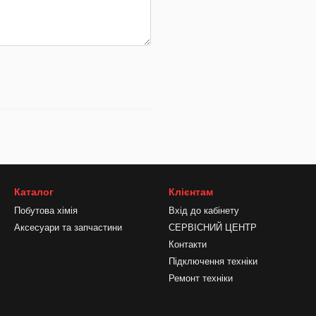
Каталог
Клієнтам
Побутова хімія
Вхід до кабінету
Аксесуари та запчастини
СЕРВІСНИЙ ЦЕНТР
Контакти
Підключення техніки
Ремонт техніки