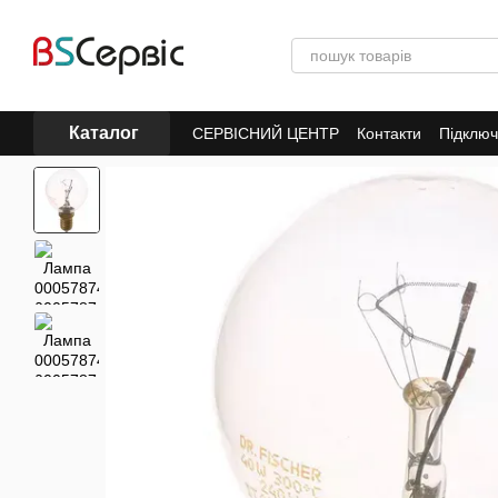
Перейти до основного контенту
Каталог
СЕРВІСНИЙ ЦЕНТР
Контакти
Підключ