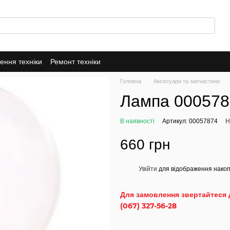
ення техніки
Ремонт техніки
Головна
Аксесуари та запчастини
Лампа 000578
В наявності
Артикул: 00057874
Н
660 грн
Увійти
для відображення накоп
%
Для замовлення звертайтеся 
(067) 327-56-28