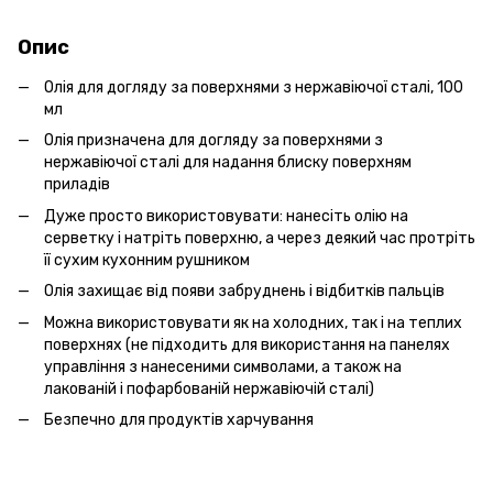
Опис
Олія для догляду за поверхнями з нержавіючої сталі, 100
мл
Олія призначена для догляду за поверхнями з
нержавіючої сталі для надання блиску поверхням
приладів
Дуже просто використовувати: нанесіть олію на
серветку і натріть поверхню, а через деякий час протріть
її сухим кухонним рушником
Олія захищає від появи забруднень і відбитків пальців
Можна використовувати як на холодних, так і на теплих
поверхнях (не підходить для використання на панелях
управління з нанесеними символами, а також на
лакованій і пофарбованій нержавіючій сталі)
Безпечно для продуктів харчування