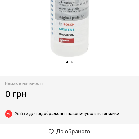
Немає в наявності
0 грн
Увійти
для відображення накопичувальної знижки
%
До обраного