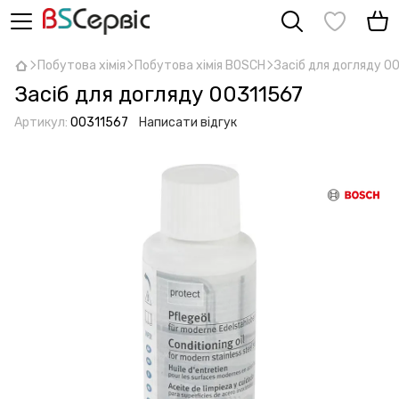
Побутова хімія
Побутова хімія BOSCH
Засіб для догляду 0
Засіб для догляду 00311567
Артикул:
00311567
Написати відгук