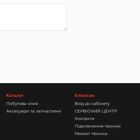
Каталог
Клієнтам
Побутова хімія
Вхід до кабінету
Аксесуари та запчастини
СЕРВІСНИЙ ЦЕНТР
Контакти
Підключення техніки
Ремонт техніки