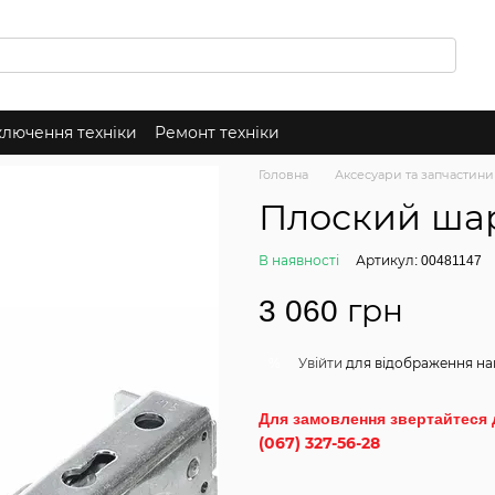
ключення техніки
Ремонт техніки
Головна
Аксесуари та запчастини
Плоский шар
В наявності
Артикул: 00481147
3 060 грн
Увійти
для відображення на
%
Для замовлення звертайтеся 
(067) 327-56-28