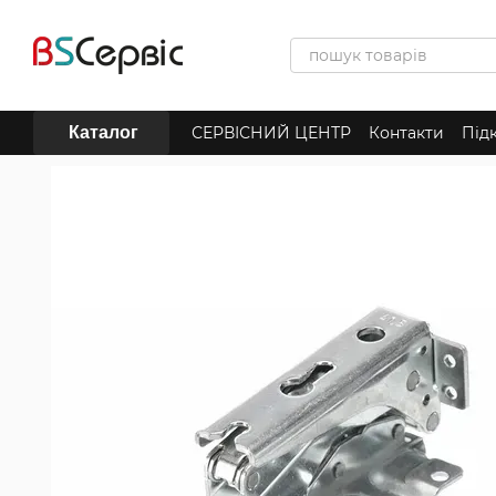
Перейти до основного контенту
Каталог
СЕРВІСНИЙ ЦЕНТР
Контакти
Під