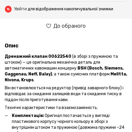
Увійти
для відображення накопичувальної знижки
%
До обраного
Опис
Дренажний клапан 00622540
(в зборі з пружиною та
штоком) — це
оригінальна механічна деталь для
автоматичних кавомашин концерну
BSH (Bosch, Siemens,
Gaggenau, Neff, Balay)
, а також сумісних платформ
Melitta,
Nivona, Krups
.
Він встановлюється на редуктор (привід заварного блоку) і
відповідає за скидання залишків води та скидання тиску в
піддон після приготування кави.
Технічні характеристики та взаємозамінність:
Комплектація:
Оригінал постачається у вигляді
пластикового корпусу чорного кольору в зборі з
внутрішнім штоком та пружиною (довжина пружини ~24