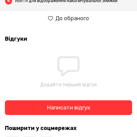
Увійти
для відображення накопичувальної знижки
%
До обраного
Відгуки
Додайте перший відгук
Написати відгук
Поширити у соцмережах