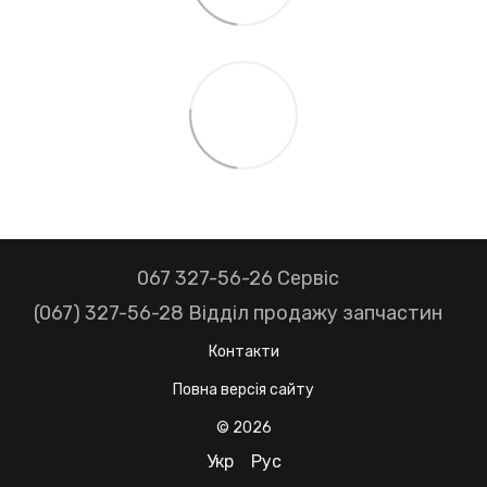
067 327-56-26 Сервіс
(067) 327-56-28 Відділ продажу запчастин
Контакти
Повна версія сайту
© 2026
Укр
Рус