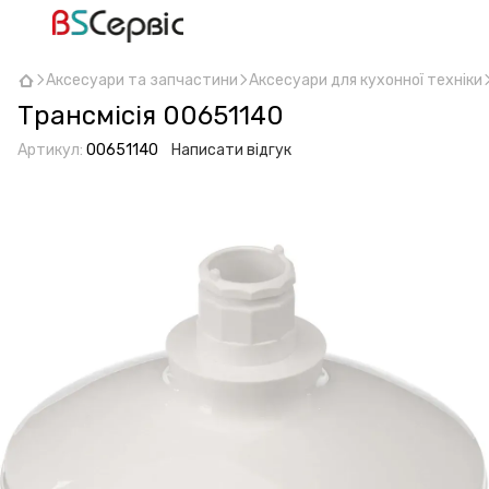
Аксесуари та запчастини
Аксесуари для кухонної техніки
Трансмісія 00651140
Артикул:
00651140
Написати відгук