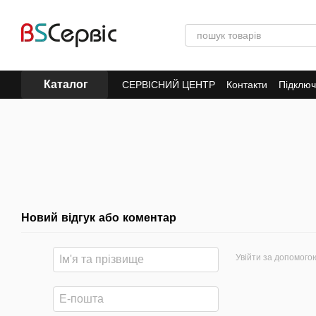
Перейти до основного контенту
Каталог
СЕРВІСНИЙ ЦЕНТР
Контакти
Підключ
Новий відгук або коментар
Увійти за допомого