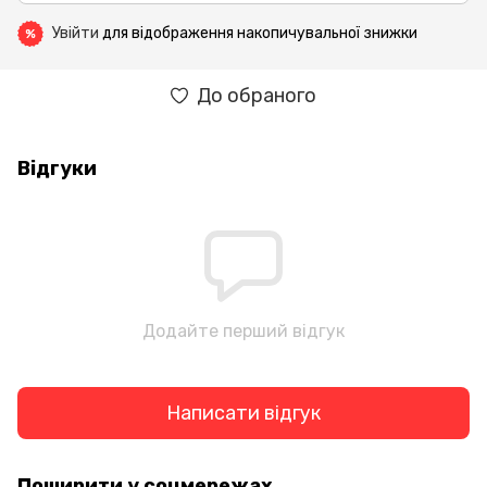
Увійти
для відображення накопичувальної знижки
%
До обраного
Відгуки
Додайте перший відгук
Написати відгук
Поширити у соцмережах