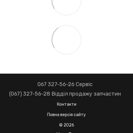
067 327-56-26 Сервіс
(067) 327-56-28 Відділ продажу запчастин
Контакти
Повна версія сайту
© 2026