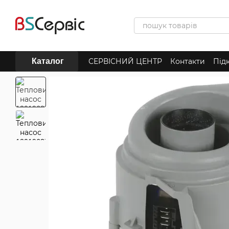
Перейти до основного контенту
Каталог
СЕРВІСНИЙ ЦЕНТР
Контакти
Під