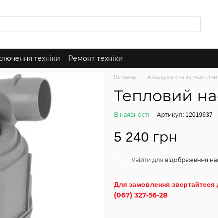
ключення техніки
Ремонт техніки
Головна
Аксесуари та запчастини
Тепловий на
В наявності
Артикул: 12019637
5 240 грн
Увійти
для відображення на
%
Для замовлення звертайтеся 
(067) 327-56-28