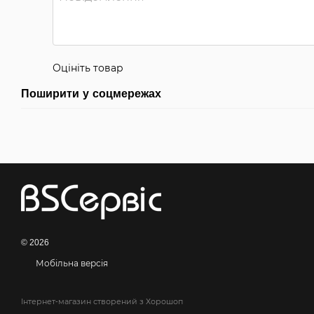
Оцініть товар
Поширити у соцмережах
© 2026
Мобільна версія
Інтернет-магазин створений з Хорошоп