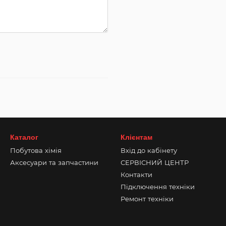
Каталог
Клієнтам
Побутова хімія
Вхід до кабінету
Аксесуари та запчастини
СЕРВІСНИЙ ЦЕНТР
Контакти
Підключення техніки
Ремонт техніки