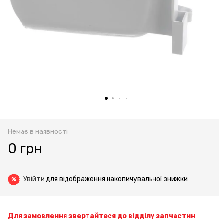
Немає в наявності
0 грн
Увійти
для відображення накопичувальної знижки
%
Для замовлення звертайтеся до відділу запчастин