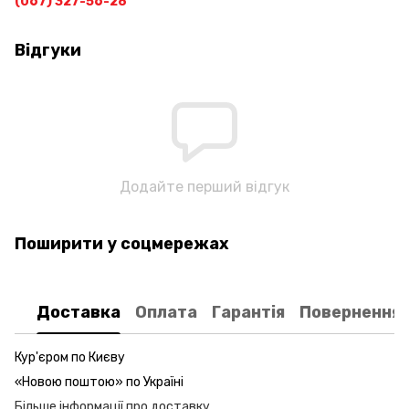
(067) 327-56-28
Відгуки
Додайте перший відгук
Поширити у соцмережах
Доставка
Оплата
Гарантія
Повернення
Кур'єром по Києву
«Новою поштою» по Україні
Більше інформації про доставку