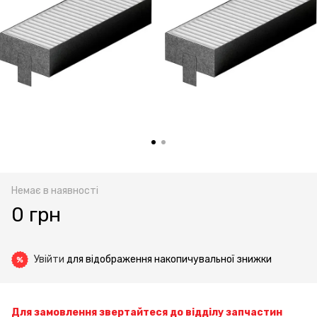
Немає в наявності
0 грн
Увійти
для відображення накопичувальної знижки
%
Для замовлення звертайтеся до відділу запчастин