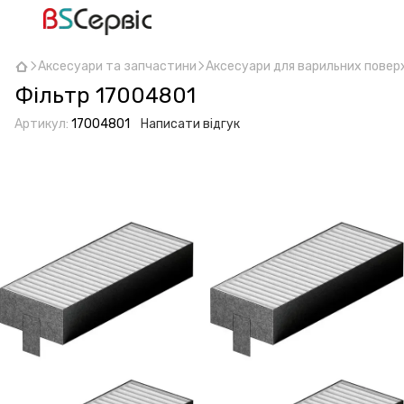
Аксесуари та запчастини
Аксесуари для варильних повер
Фільтр 17004801
Артикул:
17004801
Написати відгук