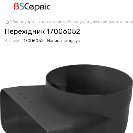
Аксесуари та запчастини
Аксесуари для варильних повер
Перехідник 17006052
Артикул:
17006052
Написати відгук