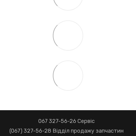
067 327-56-26 Сервіс
(067) 327-56-28 Відділ продажу запчастин