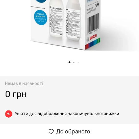
Немає в наявності
0 грн
Увійти
для відображення накопичувальної знижки
%
До обраного