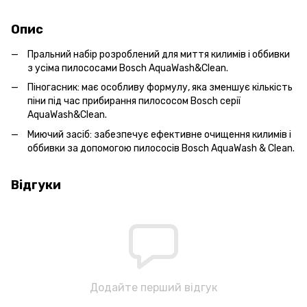
Опис
Пральний набір розроблений для миття килимів і оббивки
з усіма пилососами Bosch AquaWash&Clean.
Піногасник: має особливу формулу, яка зменшує кількість
піни під час прибирання пилососом Bosch серії
AquaWash&Clean.
Миючий засіб: забезпечує ефективне очищення килимів і
оббивки за допомогою пилососів Bosch AquaWash & Clean.
Відгуки
Додайте перший відгук