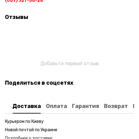
(067) 327-56-28
Отзывы
Добавьте первый отзыв
Поделиться в соцсетях
Доставка
Оплата
Гарантия
Возврат
К
Курьером по Киеву
Новой почтой по Украине
Подробнее о доставке