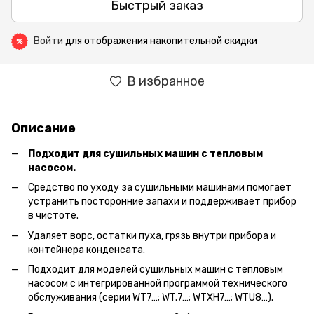
Быстрый заказ
Войти
для отображения накопительной скидки
%
В избранное
Описание
Подходит для сушильных машин с тепловым
насосом.
Средство по уходу за сушильными машинами помогает
устранить посторонние запахи и поддерживает прибор
в чистоте.
Удаляет ворс, остатки пуха, грязь внутри прибора и
контейнера конденсата.
Подходит для моделей сушильных машин с тепловым
насосом с интегрированной программой технического
обслуживания (серии WT7…; WT.7…; WTXH7…; WTU8…).