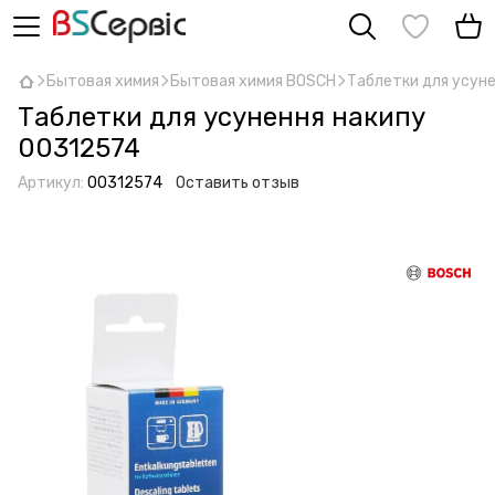
Бытовая химия
Бытовая химия BOSCH
Таблетки для усун
Таблетки для усунення накипу
00312574
Артикул:
00312574
Оставить отзыв