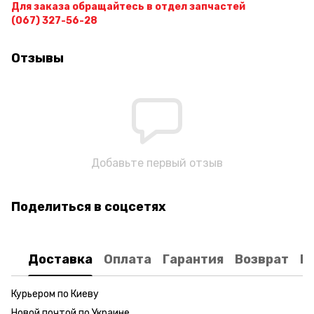
Для заказа обращайтесь в отдел запчастей
(067) 327-56-28
Отзывы
Добавьте первый отзыв
Поделиться в соцсетях
Доставка
Оплата
Гарантия
Возврат
К
Курьером по Киеву
Новой почтой по Украине