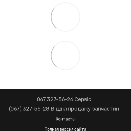
067 327-56-26 Сервіс
(067) 327-56-28 Відділ продажу запчастин
Контакты
Полная версия сайта