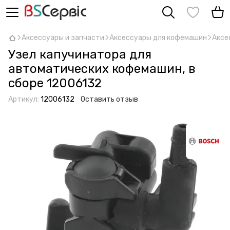
Аксессуары и запчасти
Аксессуары для кофемашин
Аксе
Узел капучинатора для
автоматических кофемашин, в
сборе 12006132
Артикул:
12006132
Оставить отзыв