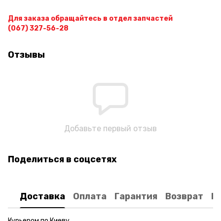
Для заказа обращайтесь в отдел запчастей
(067) 327-56-28
Отзывы
Добавьте первый отзыв
Поделиться в соцсетях
Доставка
Оплата
Гарантия
Возврат
К
Курьером по Киеву