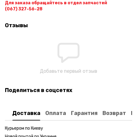
Для заказа обращайтесь в отдел запчастей
(067) 327-56-28
Отзывы
Добавьте первый отзыв
Поделиться в соцсетях
Доставка
Оплата
Гарантия
Возврат
К
Курьером по Киеву
Новой почтой по Украине