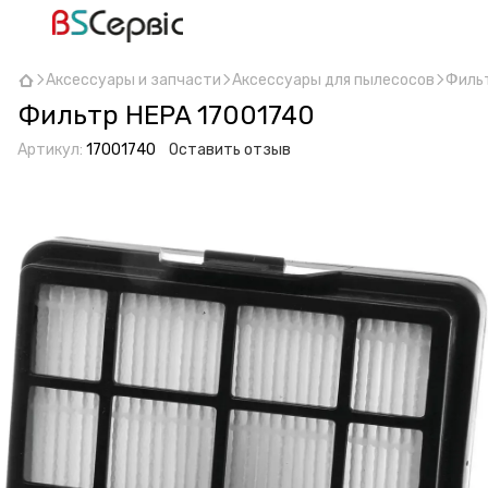
Аксессуары и запчасти
Аксессуары для пылесосов
Фильт
Фильтр HEPA 17001740
Артикул:
17001740
Оставить отзыв