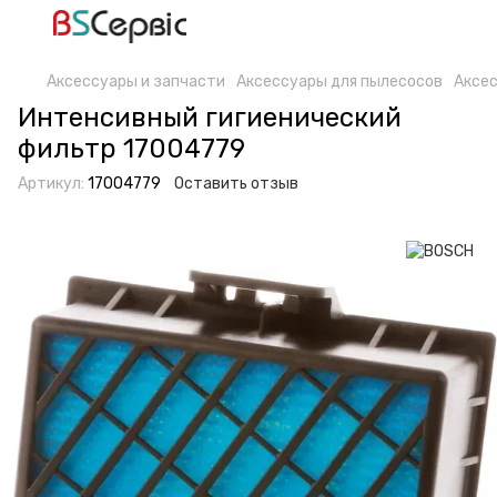
Аксессуары и запчасти
Аксессуары для пылесосов
Аксес
Интенсивный гигиенический
фильтр 17004779
Артикул:
17004779
Оставить отзыв