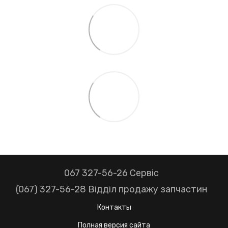
067 327-56-26 Сервіс
(067) 327-56-28 Відділ продажу запчастин
Контакты
Полная версия сайта