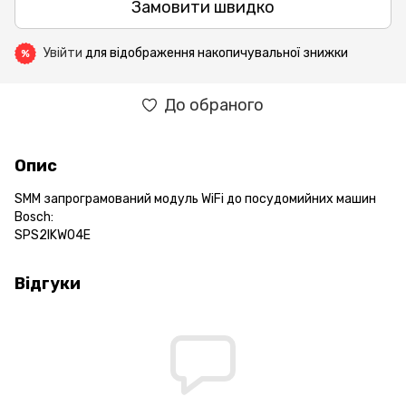
Замовити швидко
Увійти
для відображення накопичувальної знижки
%
До обраного
Опис
SMM запрограмований модуль WiFi до посудомийних машин
Bosch:
SPS2IKW04E
Відгуки