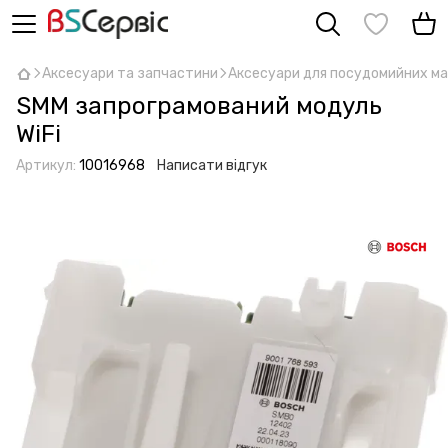
Аксесуари та запчастини
Аксесуари для посудомийних м
SMM запрограмований модуль
WiFi
Артикул:
10016968
Написати відгук